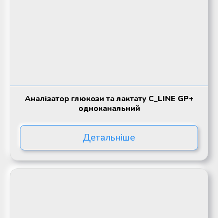
Аналізатор глюкози та лактату C_LINE GP+
одноканальний
Детальніше