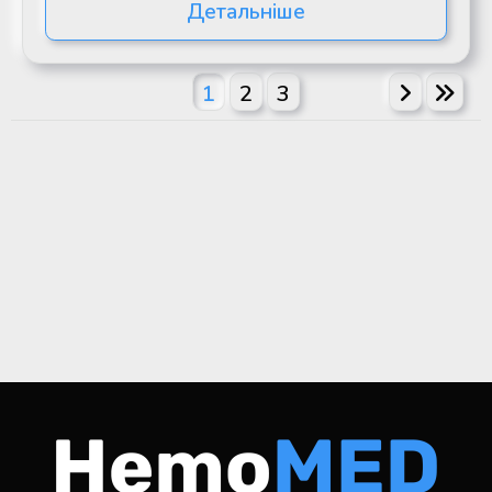
Детальніше
1
2
3