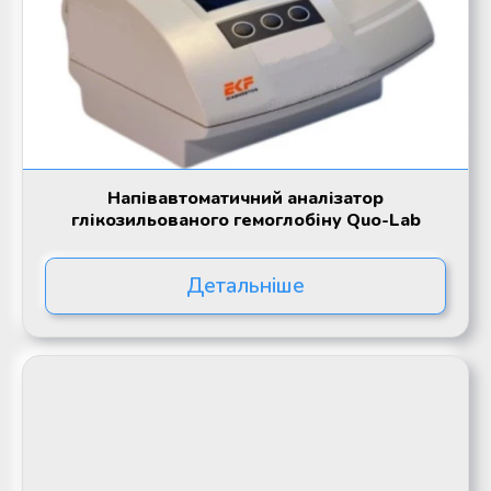
Напівавтоматичний аналізатор
глікозильованого гемоглобіну Quo-Lab
Детальніше