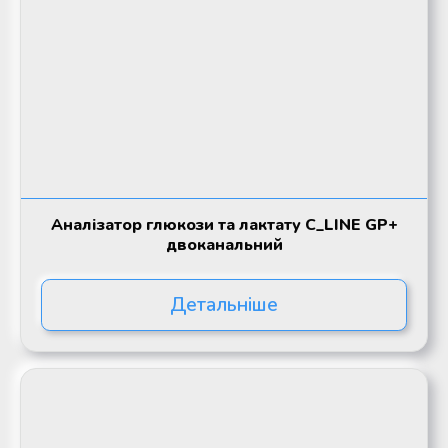
Аналізатор глюкози та лактату C_LINE GP+
двоканальний
Детальніше