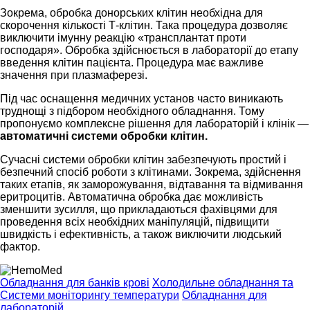
Зокрема, обробка донорських клітин необхідна для
скорочення кількості Т-клітин. Така процедура дозволяє
виключити імунну реакцію «трансплантат проти
господаря». Обробка здійснюється в лабораторії до етапу
введення клітин пацієнта. Процедура має важливе
значення при плазмаферезі.
Під час оснащення медичних установ часто виникають
труднощі з підбором необхідного обладнання. Тому
пропонуємо комплексне рішення для лабораторій і клінік —
автоматичні системи обробки клітин.
Сучасні системи обробки клітин забезпечують простий і
безпечний спосіб роботи з клітинами. Зокрема, здійснення
таких етапів, як заморожування, відтавання та відмивання
еритроцитів. Автоматична обробка дає можливість
зменшити зусилля, що прикладаються фахівцями для
проведення всіх необхідних маніпуляцій, підвищити
швидкість і ефективність, а також виключити людський
фактор.
Обладнання для банків крові
Холодильне обладнання та
Системи моніторингу температури
Обладнання для
лабораторій