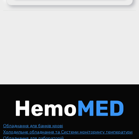
Обладнання для банків крові
Холодильне обладнання та Системи моніторингу температури
Обладнання для лабораторій