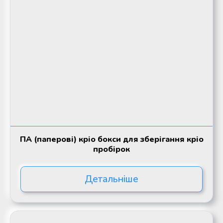
ПА (паперові) кріо бокси для зберігання кріо
пробірок
Детальніше