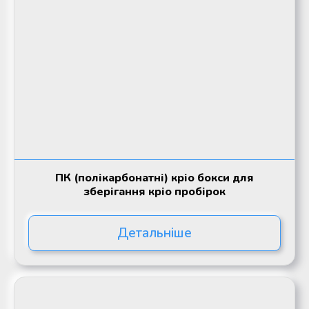
ПК (полікарбонатні) кріо бокси для
зберігання кріо пробірок
Детальніше