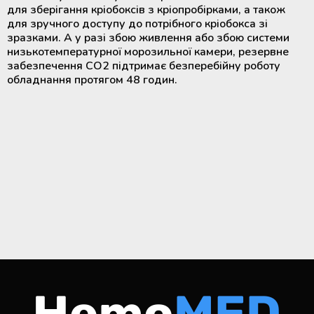
для зберігання кріобоксів з кріопробірками, а також
для зручного доступу до потрібного кріобокса зі
зразками. А у разі збою живлення або збою системи
низькотемпературної морозильної камери, резервне
забезпечення CO2 підтримає безперебійну роботу
обладнання протягом 48 годин.