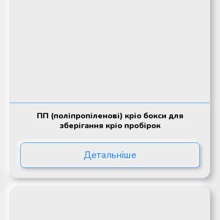
ПП (поліпропіленові) кріо бокси для
зберігання кріо пробірок
Детальніше