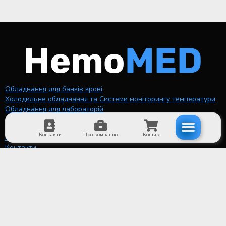
Обладнання для банків крові
Холодильне обладнання та Системи моніторингу температури
Обладнання для лабораторій
Про компанію
Контакти
Про компанію
Кошик
Партнери
Контакти
ТОВ "ГЕМОМЕД" © 2019— 2026 Всі права захищені