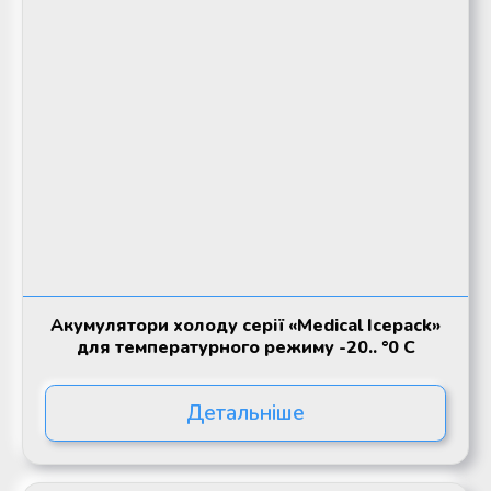
Акумулятори холоду серії «Medical Icepack»
для температурного режиму -20.. °0 С
Детальніше