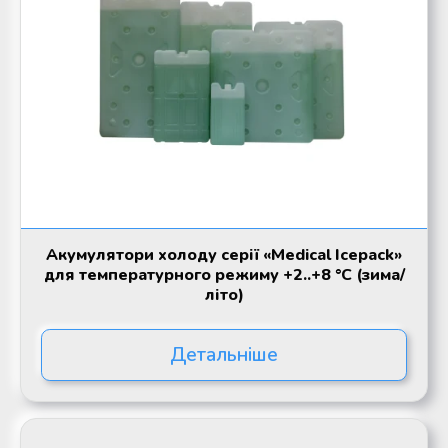
Акумулятори холоду серії «Medical Icepack»
для температурного режиму +2..+8 °С (зима/
літо)
Детальніше