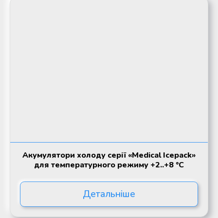
Акумулятори холоду серії «Medical Icepack»
для температурного режиму +2..+8 °С
Детальніше