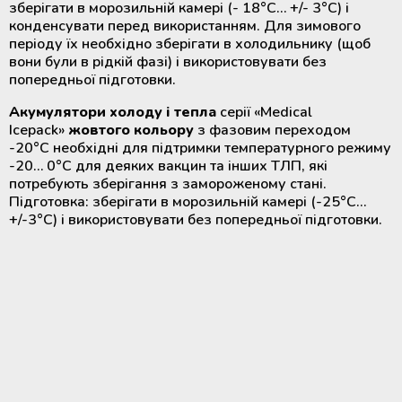
зберігати в морозильній камері (- 18°С… +/- 3°С) і
конденсувати перед використанням. Для зимового
періоду їх необхідно зберігати в холодильнику (щоб
вони були в рідкій фазі) і використовувати без
попередньої підготовки.
Акумулятори холоду і тепла
серії «Medical
Icepack»
жовтого кольору
з фазовим переходом
-20°С необхідні для підтримки температурного режиму
-20… 0°С для деяких вакцин та інших ТЛП, які
потребують зберігання з замороженому стані.
Підготовка: зберігати в морозильній камері (-25°С…
+/-3°С) і використовувати без попередньої підготовки.