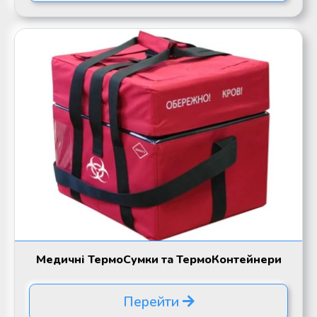
Медичні ТермоСумки та ТермоКонтейнери
Перейти