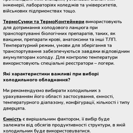
інженерії, лабораторіях коледжів та університетів,
військових підприємствах тощо.
ТермоСумки та ТермоКонтейнери
використовують
для дотримання холодового ланцюга при
транспортуванні біологічних препаратів, таких, як
вакцини, препарати крові, анатоксини та інші ТЛП.
Температурний режим, умови для зберігання та
транспортування забезпечуються завдяки відповідним
акумуляторам холоду. Для контролю температури
використовують спеціальні реєстратори – логери.
Які характеристики важливі при виборі
холодильного обладнання?
Ми рекомендуємо вибирати холодильник з
урахуванням його області застосування, ємності,
температурного діапазону, конфігурації, кількості і типу
дверцята.
Ємність
є вирішальним фактором, її вибір буде
залежати від обсягів продуктивності структури, в якій
холодильник буде використовуватися.