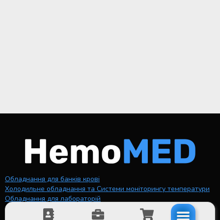
Обладнання для банків крові
Холодильне обладнання та Системи моніторингу температури
Обладнання для лабораторій
Про компанію