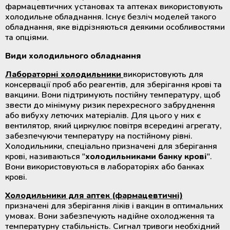
фармацевтичних установах та аптеках використовують
холодильне обладнання. Існує безліч моделей такого
обладнання, яке відрізняються деякими особливостями
та опціями.
Види холодильного обладнання
Лабораторні холодильники
використовують для
консервації проб або реагентів, для зберігання крові та
вакцини. Вони підтримують постійну температуру, щоб
звести до мінімуму ризик перехресного забруднення
або вибуху летючих матеріалів. Для цього у них є
вентилятор, який циркулює повітря всередині агрегату,
забезпечуючи температуру на постійному рівні.
Холодильники, спеціально призначені для зберігання
крові, називаються "
холодильниками банку крові
".
Вони використовуються в лабораторіях або банках
крові.
Холодильники для аптек (фармацевтичні)
призначені для зберігання ліків і вакцин в оптимальних
умовах. Вони забезпечують надійне охолодження та
температурну стабільність. Сигнал тривоги необхідний